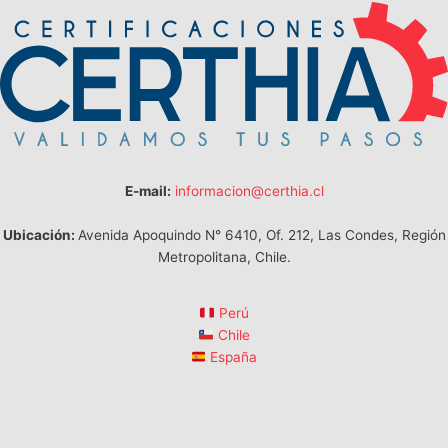
E-mail:
informacion@certhia.cl
Ubicación:
Avenida Apoquindo N° 6410, Of. 212, Las Condes, Región
Metropolitana, Chile.
Perú
Chile
España