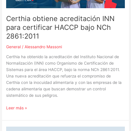
NCh
2861:2011
Certhia obtiene acreditación INN
para certificar HACCP bajo NCh
2861:2011
General
/
Alessandro Massoni
Certhia ha obtenido la acreditación del Instituto Nacional de
Normalización (INN) como Organismo de Certificación de
Sistemas para el área HACCP, bajo la norma NCh 2861:2011.
Una nueva acreditación que refuerza el compromiso de
Certhia con la inocuidad alimentaria y con las empresas de la
cadena alimentaria que buscan demostrar un control
sistemático de sus peligros.
Leer más »
Certhia