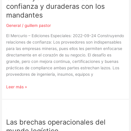
confianza y duraderas con los
mandantes
General
/
guillem pastor
El Mercurio – Ediciones Especiales: 2022-09-24 Construyendo
relaciones de confianza: Los proveedores son indispensables
para las empresas mineras, pues ellos les permiten enfocarse
directamente en el corazón de su negocio. El desafío es
grande, pero con mejora continua, certificaciones y buenas
prácticas de compliance ambas partes estrechan lazos. Los
proveedores de ingeniería, insumos, equipos y
Leer más »
Las
brechas
Las brechas operacionales del
operacionales
del
mundo logístico