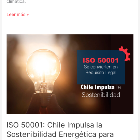
climática.
Leer más »
ISO
50001:
Chile
Impulsa
la
Sostenibilidad
Energética
para
Grandes
Consumidores»
ISO 50001: Chile Impulsa la
Sostenibilidad Energética para