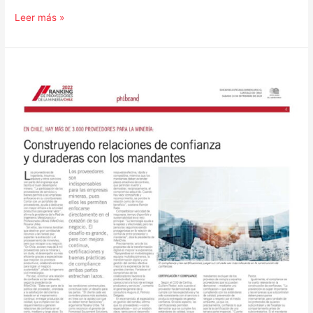
Leer más »
Construyendo
relaciones
de
confianza
y
duraderas
con
los
mandantes