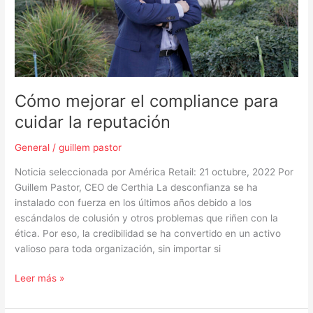
reputación
Cómo mejorar el compliance para
cuidar la reputación
General
/
guillem pastor
Noticia seleccionada por América Retail: 21 octubre, 2022 Por
Guillem Pastor, CEO de Certhia La desconfianza se ha
instalado con fuerza en los últimos años debido a los
escándalos de colusión y otros problemas que riñen con la
ética. Por eso, la credibilidad se ha convertido en un activo
valioso para toda organización, sin importar si
Leer más »