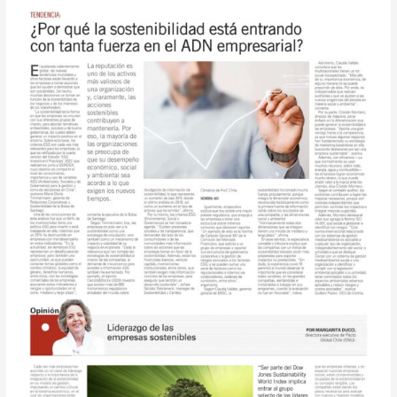
está
entrando
con
tanta
fuerza
en
el
ADN
empresarial?