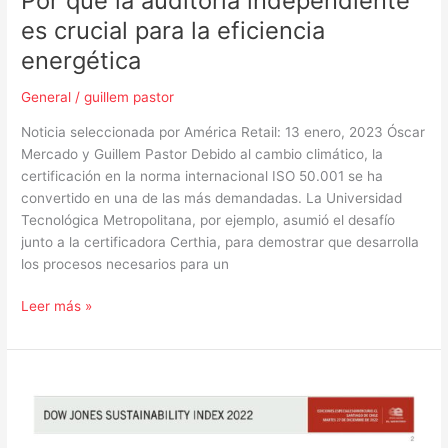
Por qué la auditoría independiente
es crucial para la eficiencia
energética
General
/
guillem pastor
Noticia seleccionada por América Retail: 13 enero, 2023 Óscar
Mercado y Guillem Pastor Debido al cambio climático, la
certificación en la norma internacional ISO 50.001 se ha
convertido en una de las más demandadas. La Universidad
Tecnológica Metropolitana, por ejemplo, asumió el desafío
junto a la certificadora Certhia, para demostrar que desarrolla
los procesos necesarios para un
Leer más »
¿Por
qué
la
sostenibilidad