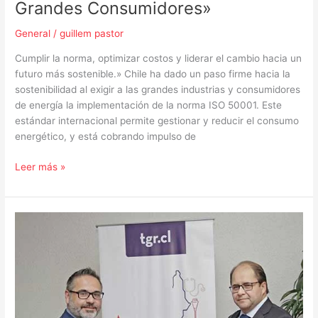
Grandes Consumidores»
General
/
guillem pastor
Cumplir la norma, optimizar costos y liderar el cambio hacia un
futuro más sostenible.» Chile ha dado un paso firme hacia la
sostenibilidad al exigir a las grandes industrias y consumidores
de energía la implementación de la norma ISO 50001. Este
estándar internacional permite gestionar y reducir el consumo
energético, y está cobrando impulso de
Leer más »
Más
por
los
contribuyentes:
Tesorería
General
de