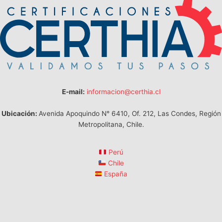
E-mail:
informacion@certhia.cl
Ubicación:
Avenida Apoquindo N° 6410, Of. 212, Las Condes, Región
Metropolitana, Chile.
Perú
Chile
España