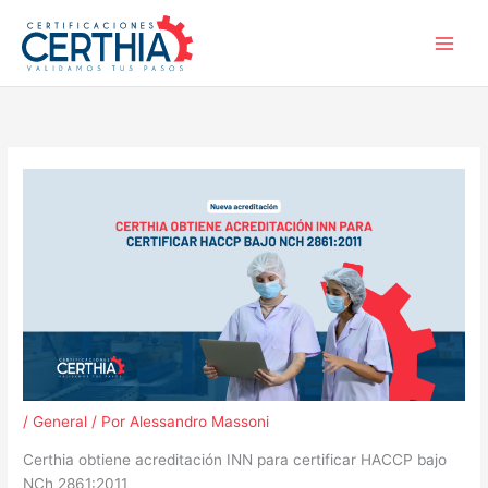
Ir
B
al
u
contenido
s
c
a
r
/
General
/ Por
Alessandro Massoni
Certhia obtiene acreditación INN para certificar HACCP bajo
NCh 2861:2011