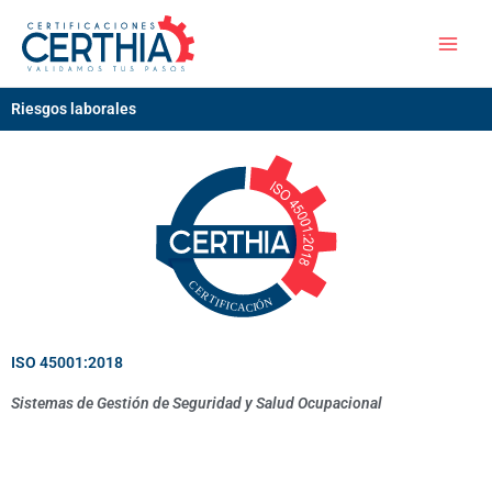
Ir
al
contenido
Riesgos laborales
ISO 45001:2018
Sistemas de Gestión de Seguridad y Salud Ocupacional