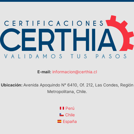
E-mail:
informacion@certhia.cl
Ubicación:
Avenida Apoquindo N° 6410, Of. 212, Las Condes, Región
Metropolitana, Chile.
Perú
Chile
España