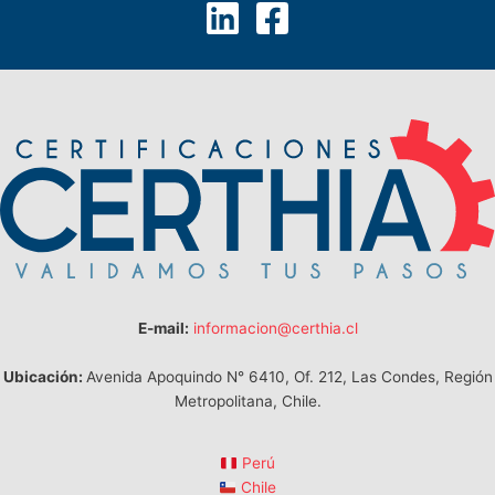
E-mail:
informacion@certhia.cl
Ubicación:
Avenida Apoquindo N° 6410, Of. 212, Las Condes, Región
Metropolitana, Chile.
Perú
Chile