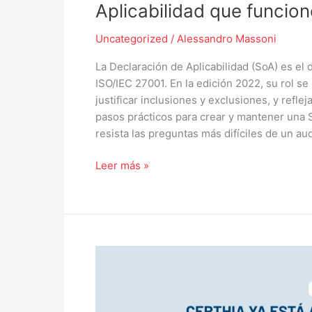
Aplicabilidad que funcio
Uncategorized
/
Alessandro Massoni
La Declaración de Aplicabilidad (SoA) es el
ISO/IEC 27001. En la edición 2022, su rol se
justificar inclusiones y exclusiones, y refle
pasos prácticos para crear y mantener una S
resista las preguntas más difíciles de un aud
Leer más »
Certificación
ISO/IEC
27001:2022
en