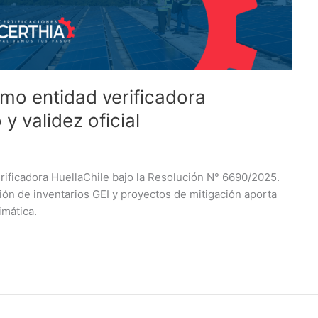
mo entidad verificadora
 y validez oficial
rificadora HuellaChile bajo la Resolución N° 6690/2025.
ón de inventarios GEI y proyectos de mitigación aporta
imática.