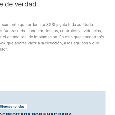
ne de verdad
 documento que ordena tu SGSI y guía toda auditoría
 refuerza: debe conectar riesgos, controles y evidencias,
jar el estado real de implantación. En esta guía encontrarás
oA que aporte valor a la dirección, a los equipos y que
itor.