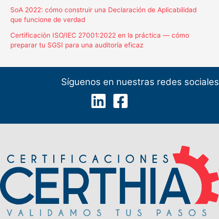
SoA 2022: cómo construir una Declaración de Aplicabilidad
que funcione de verdad
Certificación ISO/IEC 27001:2022 en la práctica — cómo
preparar tu SGSI para una auditoría eficaz
Síguenos en nuestras redes sociales